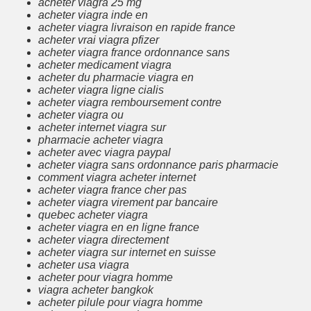
acheter viagra 25 mg
acheter viagra inde en
acheter viagra livraison en rapide france
acheter vrai viagra pfizer
acheter viagra france ordonnance sans
acheter medicament viagra
acheter du pharmacie viagra en
acheter viagra ligne cialis
acheter viagra remboursement contre
acheter viagra ou
acheter internet viagra sur
pharmacie acheter viagra
acheter avec viagra paypal
acheter viagra sans ordonnance paris pharmacie
comment viagra acheter internet
acheter viagra france cher pas
acheter viagra virement par bancaire
quebec acheter viagra
acheter viagra en en ligne france
acheter viagra directement
acheter viagra sur internet en suisse
acheter usa viagra
acheter pour viagra homme
viagra acheter bangkok
acheter pilule pour viagra homme