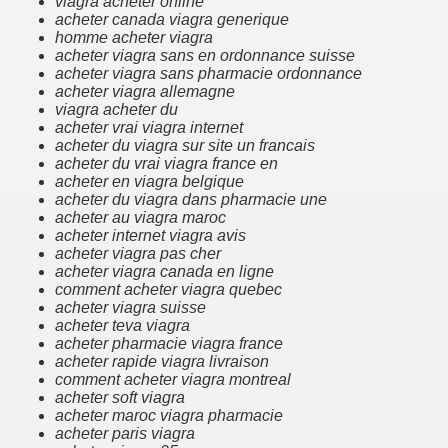
viagra acheter online
acheter canada viagra generique
homme acheter viagra
acheter viagra sans en ordonnance suisse
acheter viagra sans pharmacie ordonnance
acheter viagra allemagne
viagra acheter du
acheter vrai viagra internet
acheter du viagra sur site un francais
acheter du vrai viagra france en
acheter en viagra belgique
acheter du viagra dans pharmacie une
acheter au viagra maroc
acheter internet viagra avis
acheter viagra pas cher
acheter viagra canada en ligne
comment acheter viagra quebec
acheter viagra suisse
acheter teva viagra
acheter pharmacie viagra france
acheter rapide viagra livraison
comment acheter viagra montreal
acheter soft viagra
acheter maroc viagra pharmacie
acheter paris viagra