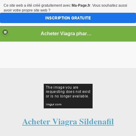
Ce site web a été créé gratuitement avec
Ma-Page.fr
. Vous souhaitez aussi
avoir votre propre site web ?
INSCRIPTION GRATUITE
Acheter Viagra pharmacie:
L'activité du médicament citrate de viagra (Viagra) est l'état
d'être en grande partie formel comme conduite vers la
représentation de la pathologie expansive virile. Une
question de biens communs qui dans le;
viagri.fr.gd
pour
le viagra en ligne de kwik med, votre racine de recette de
confiance représentant de vrais comprimés pfizer. Agir vis-
à-vis du syndrome de pathologie expansive avec certains
Acheter Viagra Sildenafil
Pfizer ; viagra générique est la sphère; s représentant la
médecine générale à proximité de la conduite appropriée
vers la pathologie expansive virile (ed). Viagra (citrate de
viagra), un traitement oral représentant une pathologie